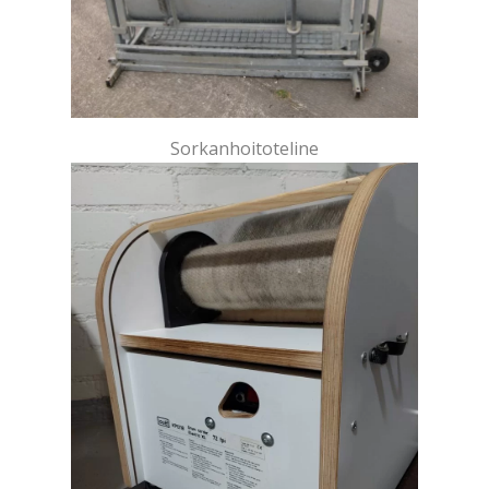
Sor­kan­hoi­to­te­li­ne